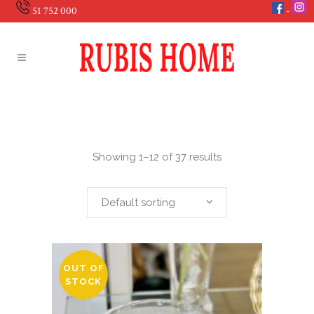
51 752 000
Showing 1–12 of 37 results
Default sorting
OUT OF
STOCK