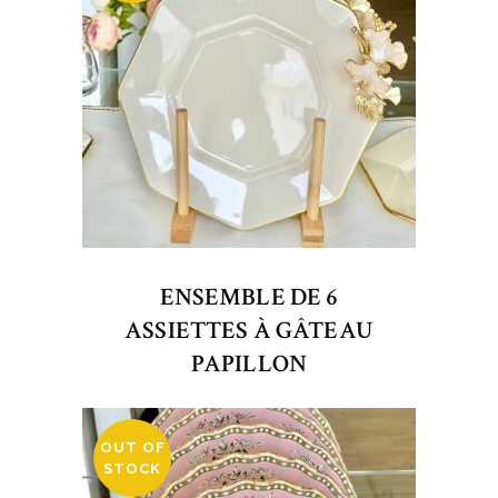
ENSEMBLE DE 6
ASSIETTES À GÂTEAU
PAPILLON
OUT OF
STOCK