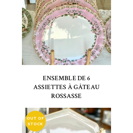
ENSEMBLE DE 6
ASSIETTES À GÂTEAU
ROSSASSE
OUT OF
STOCK