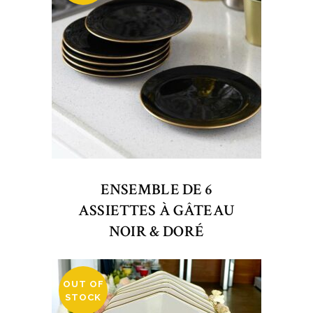
ENSEMBLE DE 6
ASSIETTES À GÂTEAU
NOIR & DORÉ
OUT OF
STOCK