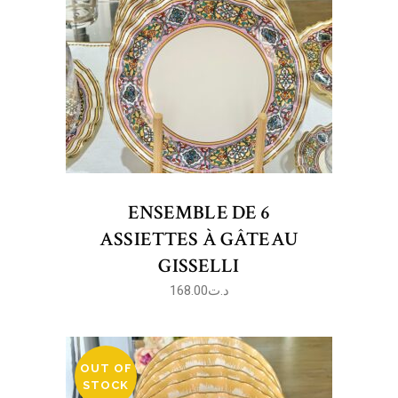
ENSEMBLE DE 6
ASSIETTES À GÂTEAU
GISSELLI
168.00
د.ت
OUT OF
STOCK