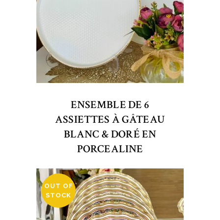
ENSEMBLE DE 6
ASSIETTES À GÂTEAU
BLANC & DORÉ EN
PORCEALINE
OUT OF
STOCK