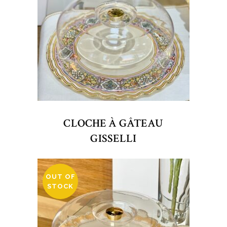
CLOCHE À GÂTEAU
GISSELLI
OUT OF
STOCK