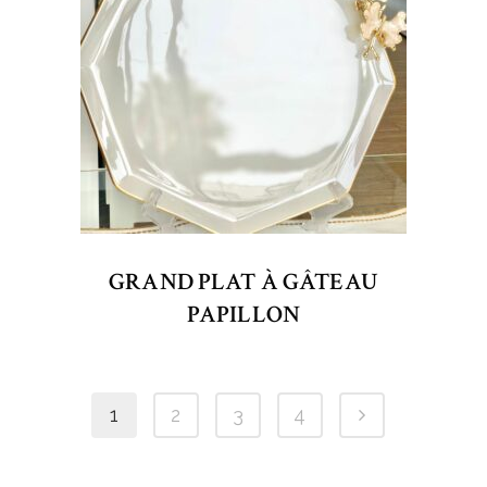
GRAND PLAT À GÂTEAU
PAPILLON
1
2
3
4