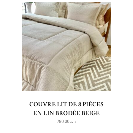
COUVRE LIT DE 8 PIÈCES
EN LIN BRODÉE BEIGE
780.00
د.ت