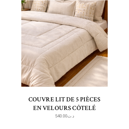
COUVRE LIT DE 5 PIÈCES
EN VELOURS CÔTELÉ
540.00
د.ت