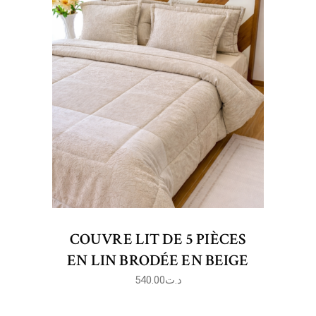
COUVRE LIT DE 5 PIÈCES
EN LIN BRODÉE EN BEIGE
540.00
د.ت