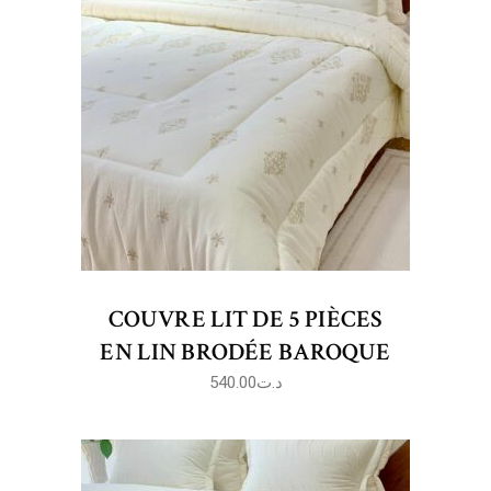
COUVRE LIT DE 5 PIÈCES
EN LIN BRODÉE BAROQUE
540.00
د.ت