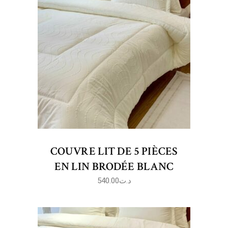
COUVRE LIT DE 5 PIÈCES
EN LIN BRODÉE BLANC
540.00
د.ت