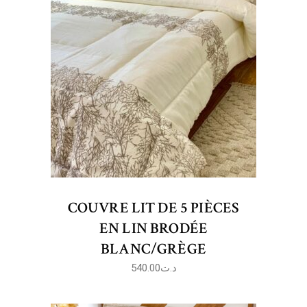
COUVRE LIT DE 5 PIÈCES
EN LIN BRODÉE
BLANC/GRÈGE
540.00
د.ت