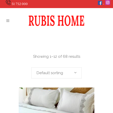
51 752 000
Showing 1–12 of 68 results
Default sorting