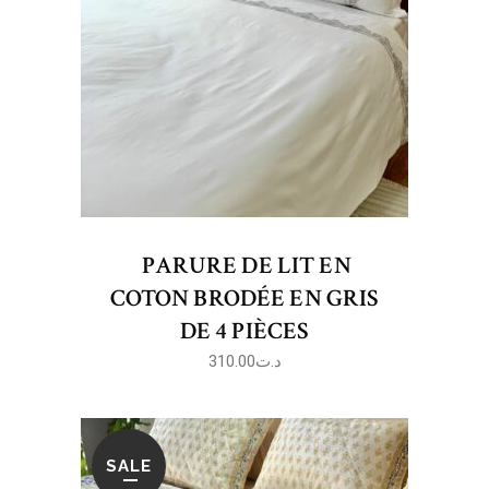
PARURE DE LIT EN
COTON BRODÉE EN GRIS
DE 4 PIÈCES
310.00
د.ت
SALE