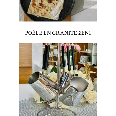
POÊLE EN GRANITE 2EN1