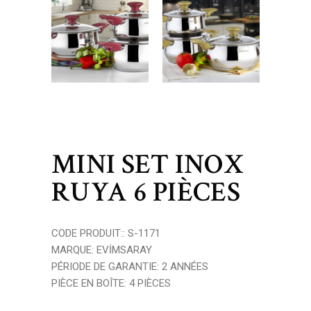
MINI SET INOX
RUYA 6 PIÈCES
CODE PRODUIT:: S-1171
MARQUE: EVİMSARAY
PÉRIODE DE GARANTIE: 2 ANNÉES
PIÈCE EN BOÎTE: 4 PIÈCES