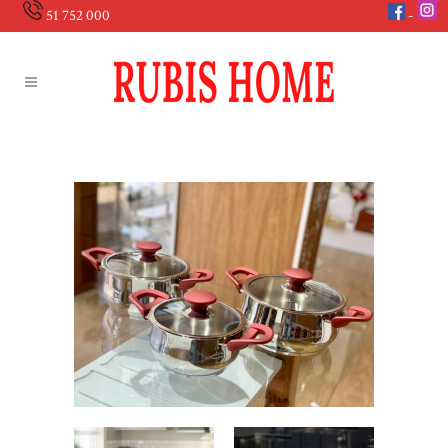
51 752 000