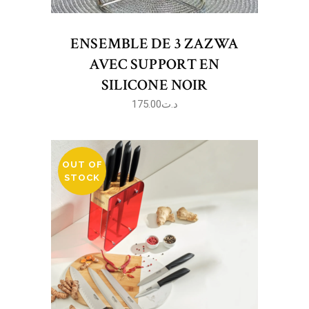
ENSEMBLE DE 3 ZAZWA
AVEC SUPPORT EN
SILICONE NOIR
175.00
د.ت
OUT OF
STOCK