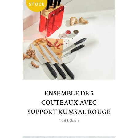
STOCK
ENSEMBLE DE 5
COUTEAUX AVEC
SUPPORT KUMSAL ROUGE
168.00
د.ت