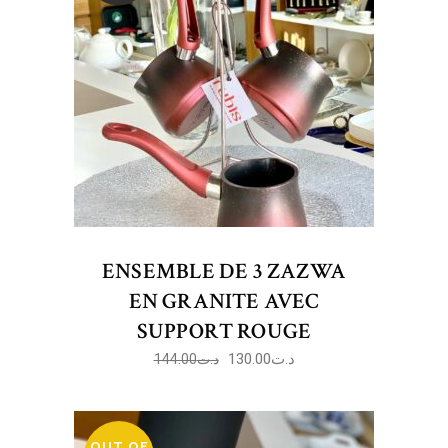
ENSEMBLE DE 3 ZAZWA
EN GRANITE AVEC
SUPPORT ROUGE
130.00
د.ت
144.00
د.ت
OUT OF