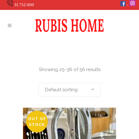
51 752 000
Showing 25–36 of 56 results
Default sorting
OUT OF
STOCK